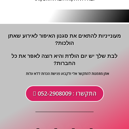
מעונייניות להתאים את סגנון האיפור לאירוע שאתן
הולכות?
לבת שלך יש יום הולדת והיא רוצה לאפר את כל
החברות?
אתן מוזמנות להתקשר אלי ולקבוע פגישת הכרות ללא עלות
התקשרו : 052-2908009